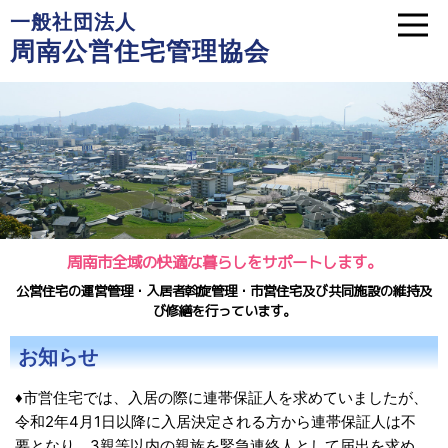
一般社団法人
周南公営住宅管理協会
周南市全域の快適な暮らしをサポートします。
公営住宅の運営管理・入居者斡旋管理・市営住宅及び共同施設の維持及
び修繕を行っています。
お知らせ
♦市営住宅では、入居の際に連帯保証人を求めていましたが、
令和2年4月1日以降に入居決定される方から連帯保証人は不
要となり、3親等以内の親族を緊急連絡人として届出を求め