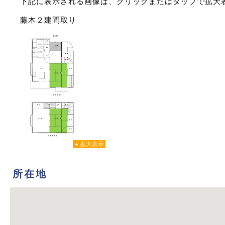
下記に表示される画像は、クリックまたはタップで拡大
藤木２建間取り
所在地