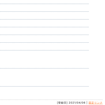
[登録日] 2021/04/06 |
固定リンク