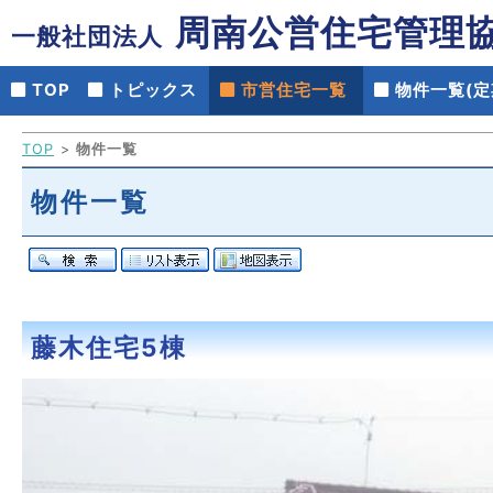
周南公営住宅管理
一般社団法人
TOP
トピックス
市営住宅一覧
物件一覧(定
TOP
物件一覧
物件一覧
藤木住宅5棟