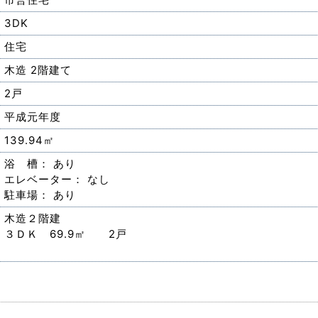
3DK
住宅
木造 2階建て
2戸
平成元年度
139.94㎡
浴 槽： あり
エレベーター： なし
駐車場： あり
木造２階建
３ＤＫ 69.9㎡ 2戸