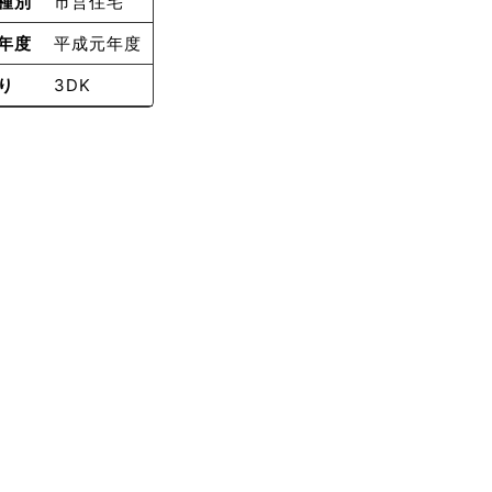
種別
市営住宅
年度
平成元年度
り
3DK