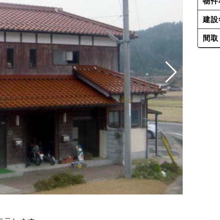
物件
建設
間取